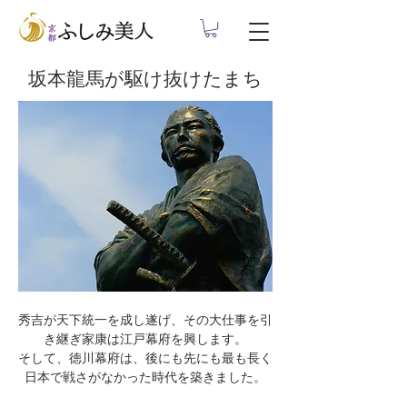
​坂本龍馬が駆け抜けたまち
秀吉が天下統一を成し遂げ、その大仕事を引
き継ぎ家康は江戸幕府を興します。
そして、徳川幕府は、後にも先にも最も長く
日本で戦さがなかった時代を築きました。