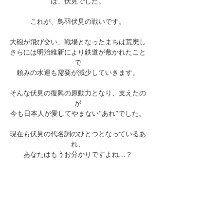
は、伏見でした。
これが、鳥羽伏見の戦いです。
大砲が飛び交い、戦場となったまちは荒廃し
さらには明治維新により鉄道が敷かれたこと
で
頼みの水運も需要が減少していきます。
そんな伏見の復興の原動力となり、支えたの
が
今も日本人が愛してやまない“あれ”でした。
現在も伏見の代名詞のひとつとなっているあ
れ、
あなたはもうお分かりですよね…？
７につづく