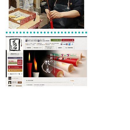
中村ローソクの
「絵付け和蝋燭」を
​ぜひお試しください。