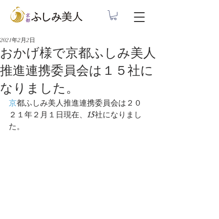
2021年2月2日
おかげ様で京都ふしみ美人
推進連携委員会は１５社に
なりました。
京
都ふしみ美人推進連携委員会は２０
２１年２月１日現在、
15
社になりまし
た。