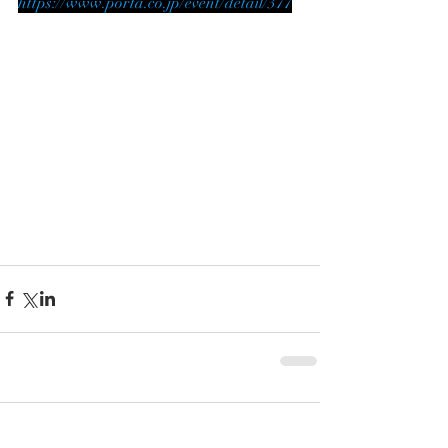
https://www.porta.co.jp/event/detail/377
コメント